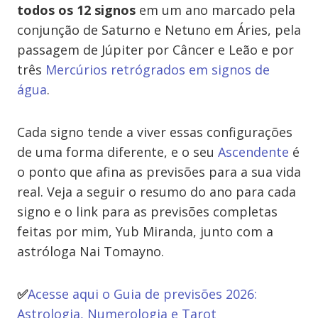
todos os 12 signos
em um ano marcado pela
conjunção de Saturno e Netuno em Áries, pela
passagem de Júpiter por Câncer e Leão e por
três
Mercúrios retrógrados em signos de
água
.
Cada signo tende a viver essas configurações
de uma forma diferente, e o seu
Ascendente
é
o ponto que afina as previsões para a sua vida
real. Veja a seguir o resumo do ano para cada
signo e o link para as previsões completas
feitas por mim, Yub Miranda, junto com a
astróloga Nai Tomayno.
✅
Acesse aqui o Guia de previsões 2026:
Astrologia, Numerologia e Tarot