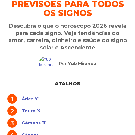
PREVISÕES PARA TODOS
OS SIGNOS
Descubra o que o horóscopo 2026 revela
para cada signo. Veja tendências do
amor, carreira, dinheiro e saúde do signo
solar e Ascendente
Por
Yub Miranda
ATALHOS
Áries ♈
Touro ♉
Gêmeos ♊