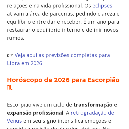
relações e na vida profissional. Os
eclipses
ativam a área de parcerias, pedindo clareza e
equilíbrio entre dar e receber. É um ano para
restaurar o equilíbrio interno e definir novos
rumos.
👉
Veja aqui as previsões completas para
Libra em 2026
Horóscopo de 2026 para Escorpião
♏
Escorpião vive um ciclo de
transformação e
expansão profissional
. A
retrogradação de
Vênus
em seu signo intensifica emoções e
convida à revisão de vínculos afetivos. No