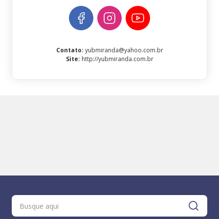
Contato
:
yubmiranda@yahoo.com.br
Site
:
http://yubmiranda.com.br