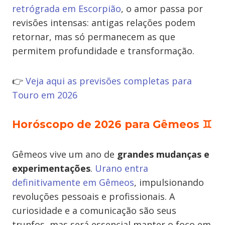
retrógrada em Escorpião
, o amor passa por
revisões intensas: antigas relações podem
retornar, mas só permanecem as que
permitem profundidade e transformação.
👉
Veja aqui as previsões completas para
Touro em 2026
Horóscopo de 2026 para Gêmeos
♊
Gêmeos vive um ano de
grandes mudanças e
experimentações
.
Urano entra
definitivamente em Gêmeos
, impulsionando
revoluções pessoais e profissionais. A
curiosidade e a comunicação são seus
trunfos, mas será essencial manter o foco em