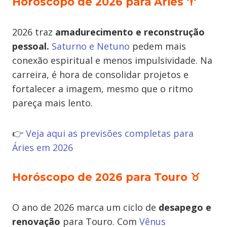
Horóscopo de 2026 para Áries
♈
2026 traz
amadurecimento e reconstrução
pessoal.
Saturno e Netuno
pedem mais
conexão espiritual e menos impulsividade. Na
carreira, é hora de consolidar projetos e
fortalecer a imagem, mesmo que o ritmo
pareça mais lento.
👉
Veja aqui as previsões completas para
Áries em 2026
Horóscopo de 2026 para Touro
♉
O ano de 2026 marca um ciclo de
desapego e
renovação
para Touro. Com
Vênus