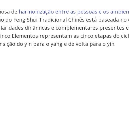
hosa de
harmonização entre as pessoas e os ambien
ão do Feng Shui Tradicional Chinês está baseada no 
olaridades dinâmicas e complementares presentes 
Cinco Elementos representam as cinco etapas do cicl
ansição do yin para o yang e de volta para o yin.