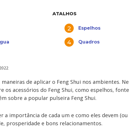
ATALHOS
Espelhos
água
Quadros
2022
s maneiras de aplicar o Feng Shui nos ambientes. Ne
re os acessórios do Feng Shui, como espelhos, fonte
m sobre a popular pulseira Feng Shui.
er a importância de cada um e como eles devem (ou 
de, prosperidade e bons relacionamentos.