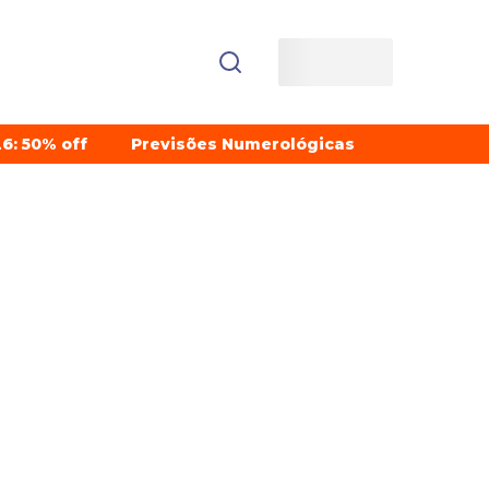
6: 50% off
Previsões Numerológicas