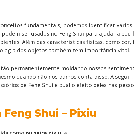
conceitos fundamentais, podemos identificar vários
e podem ser usados no Feng Shui para ajudar a equil
ientes. Além das características físicas, como cor,
bologia dos objetos também tem importância vital.
stão permanentemente moldando nossos sentiment
smo quando não nos damos conta disso. A seguir, 
sórios de Feng Shui e qual o efeito deles nas pesso
a Feng Shui – Pixiu
ida como
pulseira pixiu
, a