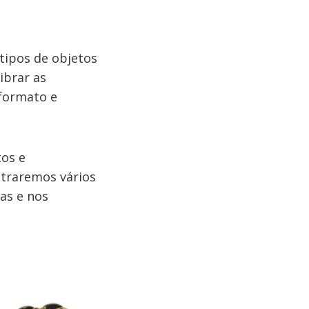
 tipos de objetos
ibrar as
 formato e
os e
traremos vários
as e nos