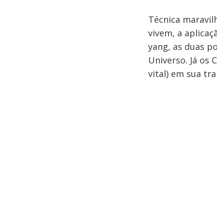
Técnica maravil
vivem, a aplicaç
yang, as duas p
Universo. Já os 
vital) em sua tr