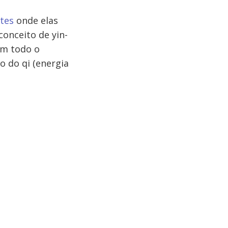
tes
onde elas
conceito de yin-
em todo o
o do qi (energia