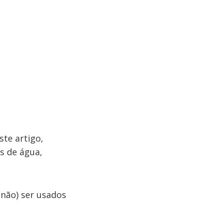
ste artigo,
s de água,
não) ser usados