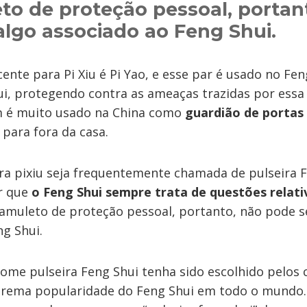
o de proteção pessoal, portan
algo associado ao Feng Shui.
nte para Pi Xiu é Pi Yao, e esse par é usado no Fen
ui, protegendo contra as ameaças trazidas por essa
m é muito usado na China como
guardião de portas 
para fora da casa.
ra pixiu seja frequentemente chamada de pulseira F
ar que
o Feng Shui sempre trata de questões relati
amuleto de proteção pessoal, portanto, não pode s
g Shui.
nome pulseira Feng Shui tenha sido escolhido pelos
trema popularidade do Feng Shui em todo o mundo. E