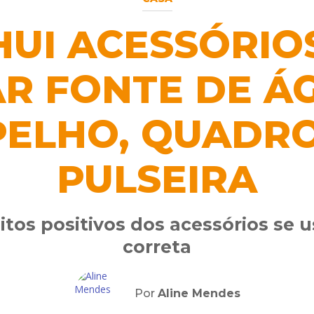
HUI ACESSÓRIO
R FONTE DE Á
PELHO, QUADRO
PULSEIRA
itos positivos dos acessórios se 
correta
Por
Aline Mendes