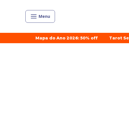
Menu
Mapa do Ano 2026: 50% off
Tarot S