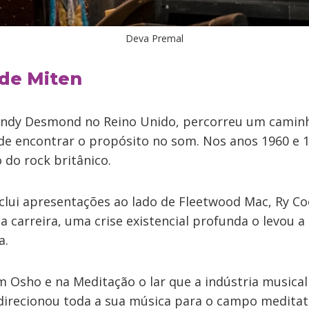
Deva Premal
 de Miten
 Andy Desmond no Reino Unido, percorreu um cami
de encontrar o propósito no som. Nos anos 1960 e 1
 do rock britânico.
nclui apresentações ao lado de Fleetwood Mac, Ry C
a carreira, uma crise existencial profunda o levou 
a.
m Osho e na Meditação o lar que a indústria musical
direcionou toda a sua música para o campo meditat