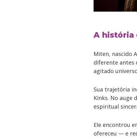
A história
Miten, nascido
diferente antes 
agitado universo
Sua trajetória i
Kinks. No auge d
espiritual sincer
Ele encontrou e
ofereceu — e re