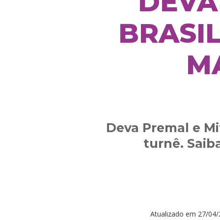
DEVA
BRASIL
M
Deva Premal e Mi
turnê. Saib
Atualizado em
27/04/