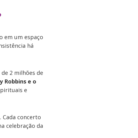
?
ro em um espaço
sistência há
de 2 milhões de
y Robbins e o
pirituais e
. Cada concerto
a celebração da