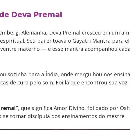
a de Deva Premal
emberg, Alemanha, Deva Premal cresceu em um am
spiritual. Seu pai entoava o Gayatri Mantra para el
o ventre materno — e esse mantra acompanhou cada
ajou sozinha para a Índia, onde mergulhou nos ensi
icas de cura pelo som. Foi lá que encontrou sua vo
Premal”
, que significa Amor Divino, foi dado por Os
o se tornar discípula dos ensinamentos do mestre.