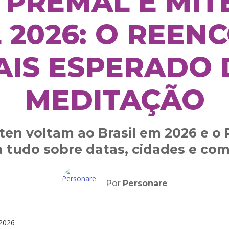
 PREMAL E MIT
 2026: O REE
AIS ESPERADO 
MEDITAÇÃO
ten voltam ao Brasil em 2026 e o 
a tudo sobre datas, cidades e com
Por
Personare
2026