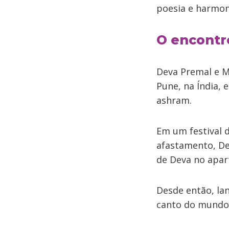
poesia e harmoni
O encontr
Deva Premal e M
Pune, na Índia,
ashram.
Em um festival 
afastamento, De
de Deva no apar
Desde então, la
canto do mundo