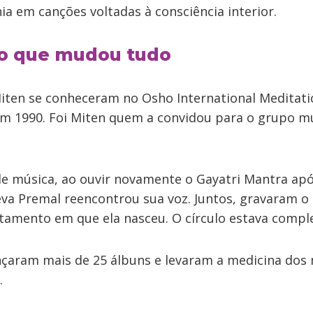
a em canções voltadas à consciência interior.
o que mudou tudo
iten se conheceram no Osho International Meditati
 em 1990. Foi Miten quem a convidou para o grupo m
de música, ao ouvir novamente o Gayatri Mantra ap
va Premal reencontrou sua voz. Juntos, gravaram o
tamento em que ela nasceu. O círculo estava compl
nçaram mais de 25 álbuns e levaram a medicina dos
.