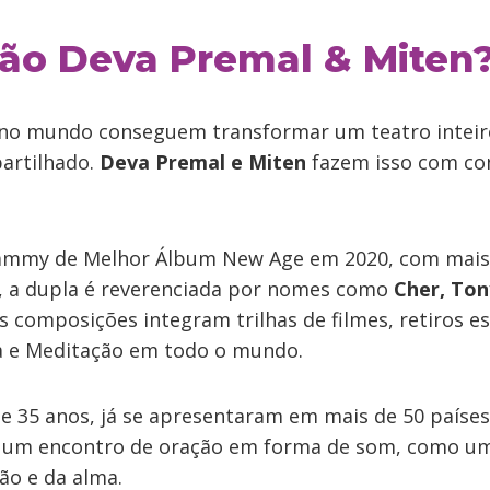
ão Deva Premal & Miten
s no mundo conseguem transformar um teatro intei
partilhado.
Deva Premal e Miten
fazem isso com con
rammy de Melhor Álbum New Age em 2020, com mais 
, a dupla é reverenciada por nomes como
Cher, Ton
as composições integram trilhas de filmes, retiros es
ga e Meditação em todo o mundo.
de 35 anos, já se apresentaram em mais de 50 países
o um encontro de oração em forma de som, como um
ão e da alma.