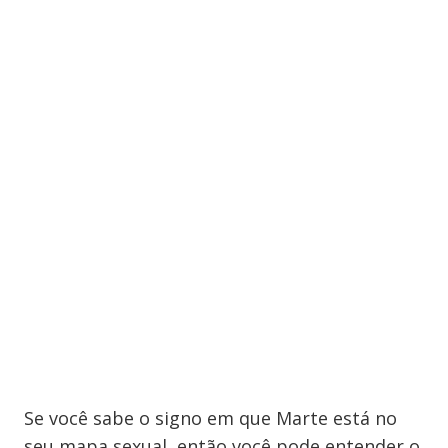
Se você sabe o signo em que Marte está no
seu mapa sexual, então você pode entender o