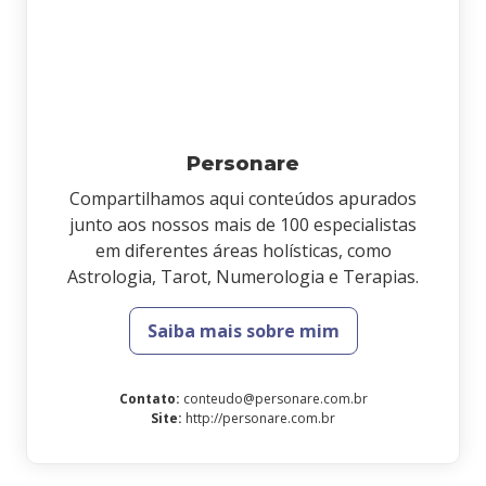
Personare
Compartilhamos aqui conteúdos apurados
junto aos nossos mais de 100 especialistas
em diferentes áreas holísticas, como
Astrologia, Tarot, Numerologia e Terapias.
Saiba mais sobre mim
Contato
:
conteudo@personare.com.br
Site
:
http://personare.com.br