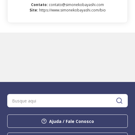
Contato
:
contato@simonekobayashi.com
Site
:
https://www.simonekobayashi.com/bio
Ajuda / Fale Conosco