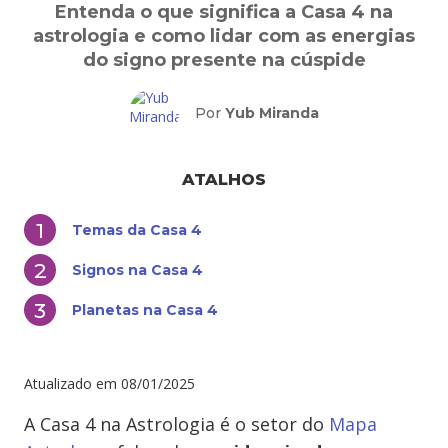
Entenda o que significa a Casa 4 na
astrologia e como lidar com as energias
do signo presente na cúspide
Por
Yub Miranda
ATALHOS
Temas da Casa 4
Signos na Casa 4
Planetas na Casa 4
Atualizado em
08/01/2025
A Casa 4 na Astrologia é o setor do
Mapa