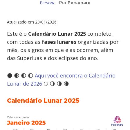
Por
Personare
Atualizado em
23/01/2026
Este é o
Calendário Lunar 2025
completo,
com todas as
fases lunares
organizadas por
mês, os signos em que elas ocorrem, além
das Superluas e dos eclipses do ano.
🌑 🌒 🌓 🌔
Aqui você encontra o Calendário
Lunar de 2026
🌕 🌖 🌗 🌘
Calendário Lunar 2025