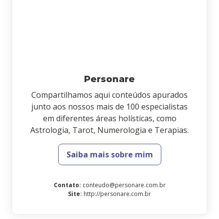
Personare
Compartilhamos aqui conteúdos apurados
junto aos nossos mais de 100 especialistas
em diferentes áreas holísticas, como
Astrologia, Tarot, Numerologia e Terapias.
Saiba mais sobre mim
Contato
:
conteudo@personare.com.br
Site
:
http://personare.com.br