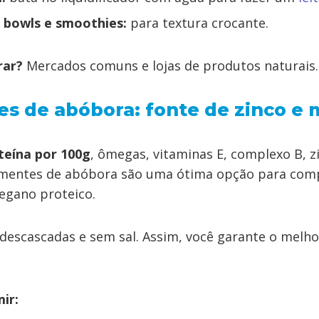
 bowls e smoothies:
para textura crocante.
rar?
Mercados comuns e lojas de produtos naturais.
es de abóbora: fonte de zinco e
teína por 100g
, ômegas, vitaminas E, complexo B, zi
ementes de abóbora são uma ótima opção para co
egano proteico.
descascadas e sem sal. Assim, você garante o melho
ir: