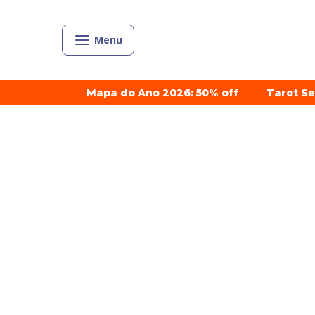
Menu
Mapa do Ano 2026: 50% off
Tarot S