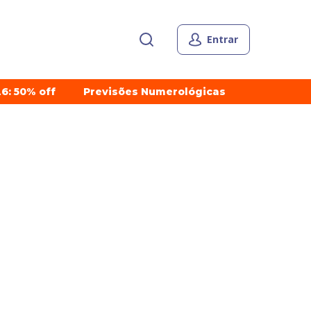
Entrar
6: 50% off
Previsões Numerológicas