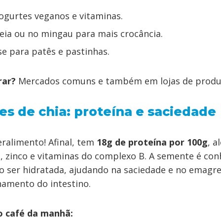
ogurtes veganos e vitaminas.
eia ou no mingau para mais crocância.
e para patês e pastinhas.
rar?
Mercados comuns e também em lojas de produt
s de chia: proteína e saciedade
eralimento! Afinal, tem
18g de proteína por 100g
, 
o, zinco e vitaminas do complexo B. A semente é con
o ser hidratada, ajudando na saciedade e no emag
amento do intestino.
 café da manhã: