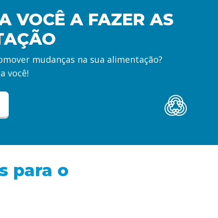
A VOCÊ A FAZER AS
TAÇÃO
promover mudanças na sua alimentação?
a você!
s para o