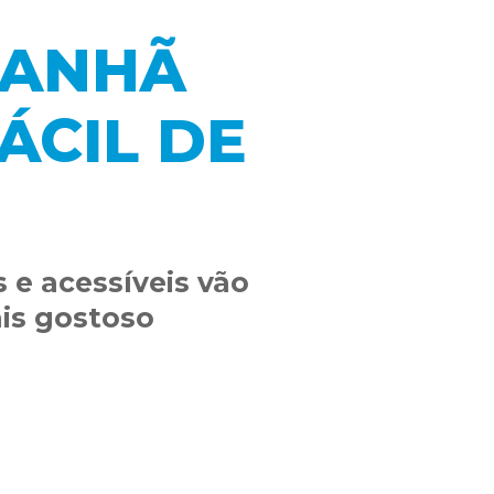
MANHÃ
ÁCIL DE
 e acessíveis vão
is gostoso