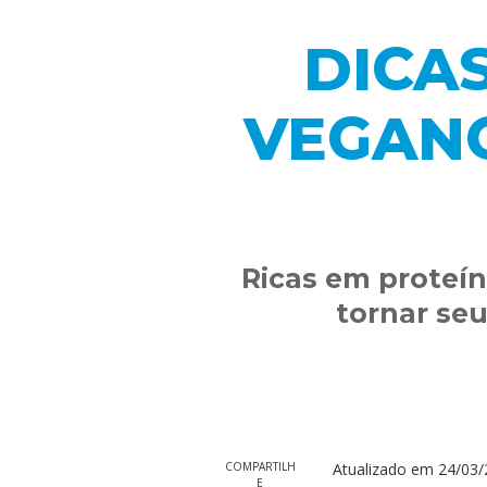
DICA
VEGANO
Ricas em proteín
tornar se
COMPARTILH
Atualizado em
24/03/
E