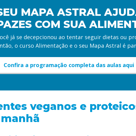
SEU MAPA ASTRAL AJUD
PAZES COM SUA ALIMEN
ocê já se decepcionou ao tentar seguir dietas ou 
ntão, o curso Alimentação e o seu Mapa Astral é par
Confira a programação completa das aulas aqui
entes veganos e proteico
a manhã