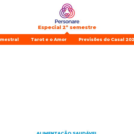
Especial 2º semestre
emestral
Tarot e o Amor
Previsões do Casal 202
ALIMENTAÇÃO SAUDÁVEL