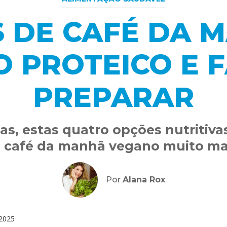
S DE CAFÉ DA 
 PROTEICO E F
PREPARAR
as, estas quatro opções nutritivas
u café da manhã vegano muito ma
Por
Alana Rox
2025