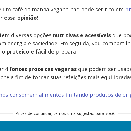
e um café da manhã vegano não pode ser rico em
pr
r essa opinião
!
stem diversas opções
nutritivas e acessíveis
que pod
om energia e saciedade. Em seguida, vou compartilh
 proteico e fácil
de preparar.
er
4 fontes proteicas veganas
que podem ser usada
he a fim de tornar suas refeições mais equilibrada
nos consomem alimentos imitando produtos de ori
Antes de continuar, temos uma sugestão para você: