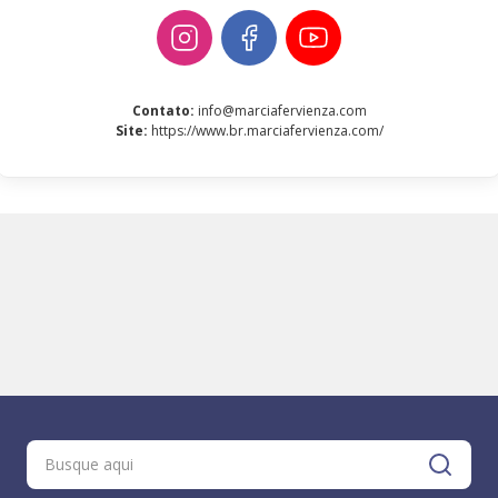
Contato
:
info@marciafervienza.com
Site
:
https://www.br.marciafervienza.com/