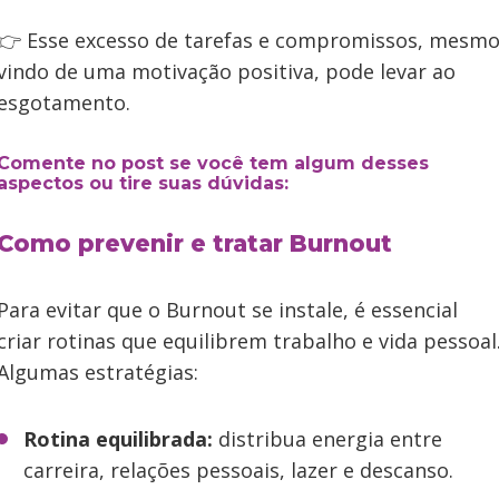
👉 Esse excesso de tarefas e compromissos, mesm
vindo de uma motivação positiva, pode levar ao
esgotamento.
Comente no post se você tem algum desses
aspectos ou tire suas dúvidas:
Como prevenir e tratar Burnout
Para evitar que o Burnout se instale, é essencial
criar rotinas que equilibrem trabalho e vida pessoal
Algumas estratégias:
Rotina equilibrada:
distribua energia entre
carreira, relações pessoais, lazer e descanso.