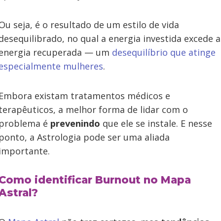
Ou seja, é o resultado de um estilo de vida
desequilibrado, no qual a energia investida excede a
energia recuperada — um
desequilíbrio que atinge
especialmente mulheres
.
Embora existam tratamentos médicos e
terapêuticos, a melhor forma de lidar com o
problema é
prevenindo
que ele se instale. E nesse
ponto, a Astrologia pode ser uma aliada
importante.
Como identificar Burnout no Mapa
Astral?