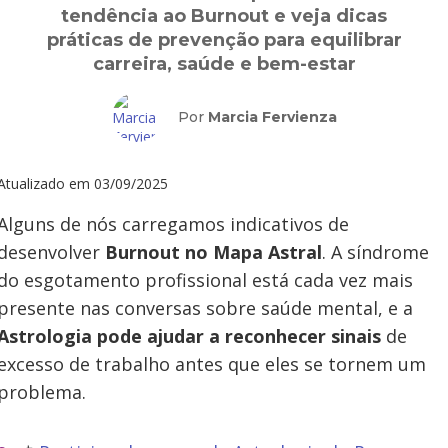
tendência ao Burnout e veja dicas
práticas de prevenção para equilibrar
carreira, saúde e bem-estar
Por
Marcia Fervienza
Atualizado em
03/09/2025
Alguns de nós carregamos indicativos de
desenvolver
Burnout no Mapa Astral
. A síndrome
do esgotamento profissional está cada vez mais
presente nas conversas sobre saúde mental, e a
Astrologia pode ajudar a reconhecer sinais
de
excesso de trabalho antes que eles se tornem um
problema.