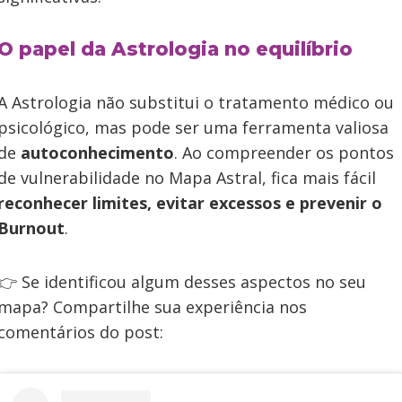
O papel da Astrologia no equilíbrio
A Astrologia não substitui o tratamento médico ou
psicológico, mas pode ser uma ferramenta valiosa
de
autoconhecimento
. Ao compreender os pontos
de vulnerabilidade no Mapa Astral, fica mais fácil
reconhecer limites, evitar excessos e prevenir o
Burnout
.
👉 Se identificou algum desses aspectos no seu
mapa? Compartilhe sua experiência nos
comentários do post: