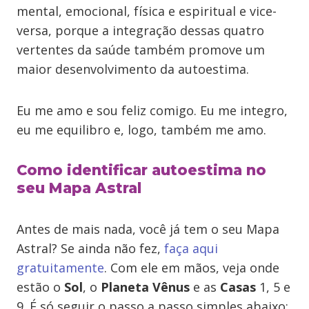
mental, emocional, física e espiritual e vice-
versa, porque a integração dessas quatro
vertentes da saúde também promove um
maior desenvolvimento da autoestima.
Eu me amo e sou feliz comigo. Eu me integro,
eu me equilibro e, logo, também me amo.
Como identificar autoestima no
seu Mapa Astral
Antes de mais nada, você já tem o seu Mapa
Astral? Se ainda não fez,
faça aqui
gratuitamente
. Com ele em mãos, veja onde
estão o
Sol
, o
Planeta Vênus
e as
Casas
1, 5 e
9. É só seguir o passo a passo simples abaixo: