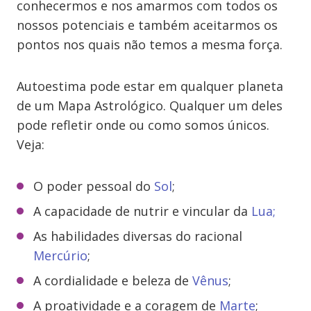
conhecermos e nos amarmos com todos os
nossos potenciais e também aceitarmos os
pontos nos quais não temos a mesma força.
Autoestima pode estar em qualquer planeta
de um Mapa Astrológico. Qualquer um deles
pode refletir onde ou como somos únicos.
Veja:
O poder pessoal do
Sol
;
A capacidade de nutrir e vincular da
Lua;
As habilidades diversas do racional
Mercúrio
;
A cordialidade e beleza de
Vênus
;
A proatividade e a coragem de
Marte
;