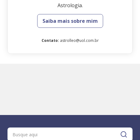
Astrologia.
Saiba mais sobre mim
Contato
:
astrolleo@uol.com.br