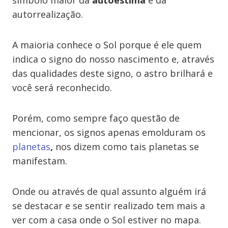
símbolo maior da
autoestima
e da
autorrealização.
A maioria conhece o Sol porque é ele quem
indica o signo do nosso nascimento e, através
das qualidades deste signo, o astro brilhará e
você será reconhecido.
Porém, como sempre faço questão de
mencionar, os signos apenas emolduram os
planetas
,
nos dizem como tais planetas se
manifestam.
Onde ou através de qual assunto alguém irá
se destacar e se sentir realizado tem mais a
ver com a casa onde o Sol estiver no mapa.