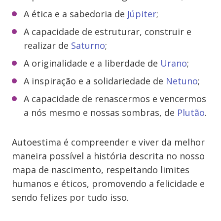
A ética e a sabedoria de
Júpiter
;
A capacidade de estruturar, construir e
realizar de
Saturno
;
A originalidade e a liberdade de
Urano
;
A inspiração e a solidariedade de
Netuno
;
A capacidade de renascermos e vencermos
a nós mesmo e nossas sombras, de
Plutão
.
Autoestima é compreender e viver da melhor
maneira possível a história descrita no nosso
mapa de nascimento, respeitando limites
humanos e éticos, promovendo a felicidade e
sendo felizes por tudo isso.