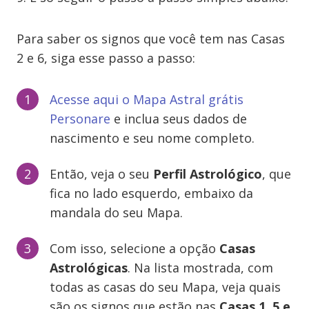
Para saber os signos que você tem nas Casas
2 e 6, siga esse passo a passo:
Acesse aqui o Mapa Astral grátis
Personare
e inclua seus dados de
nascimento e seu nome completo.
Então, veja o seu
Perfil Astrológico
, que
fica no lado esquerdo, embaixo da
mandala do seu Mapa.
Com isso, selecione a opção
Casas
Astrológicas
. Na lista mostrada, com
todas as casas do seu Mapa, veja quais
são os signos que estão nas
Casas 1, 5 e