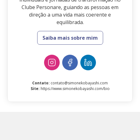
Clube Personare, guiando as pessoas em
direção a uma vida mais coerente e
equilibrada.
Saiba mais sobre mim
Contato
:
contato@simonekobayashi.com
Site
:
https://www.simonekobayashi.com/bio