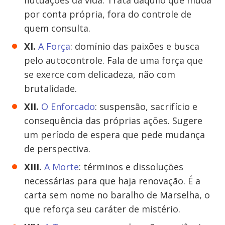
flutuações da vida. Trata daquilo que muda
por conta própria, fora do controle de
quem consulta.
XI.
A Força
: domínio das paixões e busca
pelo autocontrole. Fala de uma força que
se exerce com delicadeza, não com
brutalidade.
XII.
O Enforcado
: suspensão, sacrifício e
consequência das próprias ações. Sugere
um período de espera que pede mudança
de perspectiva.
XIII.
A Morte
: términos e dissoluções
necessárias para que haja renovação. É a
carta sem nome no baralho de Marselha, o
que reforça seu caráter de mistério.