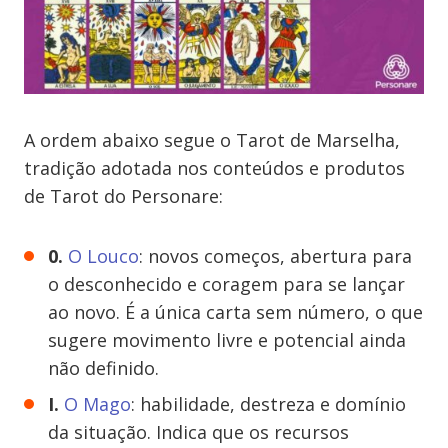
A ordem abaixo segue o Tarot de Marselha,
tradição adotada nos conteúdos e produtos
de Tarot do Personare:
0.
O Louco
: novos começos, abertura para
o desconhecido e coragem para se lançar
ao novo. É a única carta sem número, o que
sugere movimento livre e potencial ainda
não definido.
I.
O Mago
: habilidade, destreza e domínio
da situação. Indica que os recursos