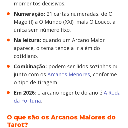
momentos decisivos.
Numeração:
21 cartas numeradas, de O
Mago (I) a O Mundo (XXI), mais O Louco, a
única sem número fixo.
Na leitura:
quando um Arcano Maior
aparece, o tema tende a ir além do
cotidiano.
Combinação:
podem ser lidos sozinhos ou
junto com os
Arcanos Menores
, conforme
o tipo de tiragem.
Em 2026:
o arcano regente do ano é
A Roda
da Fortuna
.
O que são os Arcanos Maiores do
Tarot?