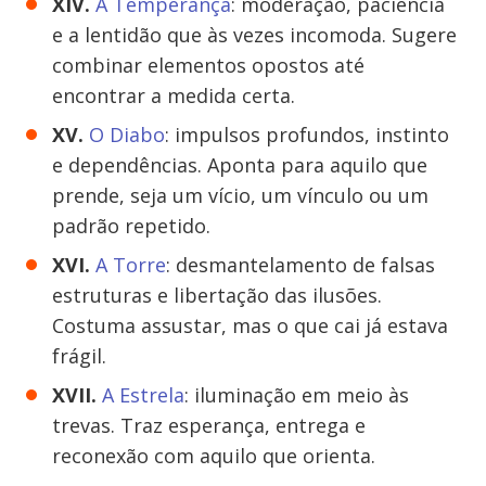
XIV.
A Temperança
: moderação, paciência
e a lentidão que às vezes incomoda. Sugere
combinar elementos opostos até
encontrar a medida certa.
XV.
O Diabo
: impulsos profundos, instinto
e dependências. Aponta para aquilo que
prende, seja um vício, um vínculo ou um
padrão repetido.
XVI.
A Torre
: desmantelamento de falsas
estruturas e libertação das ilusões.
Costuma assustar, mas o que cai já estava
frágil.
XVII.
A Estrela
: iluminação em meio às
trevas. Traz esperança, entrega e
reconexão com aquilo que orienta.