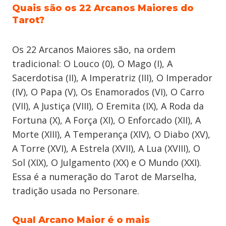
Quais são os 22 Arcanos Maiores do
Tarot?
Os 22 Arcanos Maiores são, na ordem
tradicional: O Louco (0), O Mago (I), A
Sacerdotisa (II), A Imperatriz (III), O Imperador
(IV), O Papa (V), Os Enamorados (VI), O Carro
(VII), A Justiça (VIII), O Eremita (IX), A Roda da
Fortuna (X), A Força (XI), O Enforcado (XII), A
Morte (XIII), A Temperança (XIV), O Diabo (XV),
A Torre (XVI), A Estrela (XVII), A Lua (XVIII), O
Sol (XIX), O Julgamento (XX) e O Mundo (XXI).
Essa é a numeração do Tarot de Marselha,
tradição usada no Personare.
Qual Arcano Maior é o mais