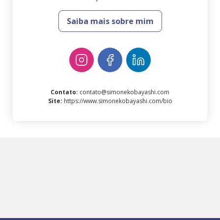
Saiba mais sobre mim
Contato
:
contato@simonekobayashi.com
Site
:
https://www.simonekobayashi.com/bio