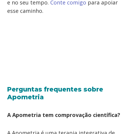
e no seu tempo.
Conte comigo
para apoiar
esse caminho.
Perguntas frequentes sobre
Apometria
A Apometria tem comprovação científica?
A Apometria é uma terapia integrativa de