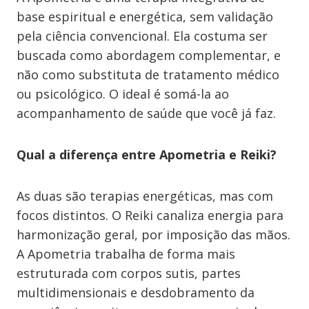
base espiritual e energética, sem validação
pela ciência convencional. Ela costuma ser
buscada como abordagem complementar, e
não como substituta de tratamento médico
ou psicológico. O ideal é somá-la ao
acompanhamento de saúde que você já faz.
Qual a diferença entre Apometria e Reiki?
As duas são terapias energéticas, mas com
focos distintos. O Reiki canaliza energia para
harmonização geral, por imposição das mãos.
A Apometria trabalha de forma mais
estruturada com corpos sutis, partes
multidimensionais e desdobramento da