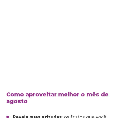
Como aproveitar melhor o mês de
agosto
Reveja suas atitudes
: os frutos que você