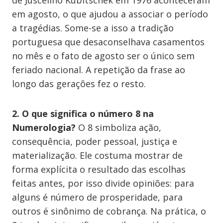
de Juscelino Kubitschek em 1976 aconteceram
em agosto, o que ajudou a associar o período
a tragédias. Some-se a isso a tradição
portuguesa que desaconselhava casamentos
no mês e o fato de agosto ser o único sem
feriado nacional. A repetição da frase ao
longo das gerações fez o resto.
2. O que significa o número 8 na
Numerologia?
O 8 simboliza ação,
consequência, poder pessoal, justiça e
materialização. Ele costuma mostrar de
forma explícita o resultado das escolhas
feitas antes, por isso divide opiniões: para
alguns é número de prosperidade, para
outros é sinônimo de cobrança. Na prática, o