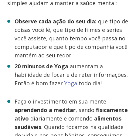
simples ajudam a manter a saúde mental:
Observe cada ação do seu dia:
que tipo de
coisas você lê, que tipo de filmes e series
você assiste, quanto tempo você passa no
computador e que tipo de companhia você
mantém ao seu redor.
20 minutos de Yoga
aumentam a
habilidade de focar e de reter informações.
Então é bom fazer
Yoga
todo dia!
Faça o investimento em sua mente
aprendendo a meditar
, sendo
fisicamente
ativo
diariamente e comendo
alimentos
saudáveis
. Quando focamos na qualidade
de vida e nos bons hábitos, conseguimos