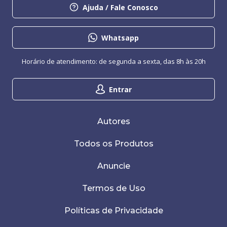
Ajuda / Fale Conosco
Whatsapp
Horário de atendimento: de segunda a sexta, das 8h às 20h
Entrar
Autores
Todos os Produtos
Anuncie
Termos de Uso
Políticas de Privacidade