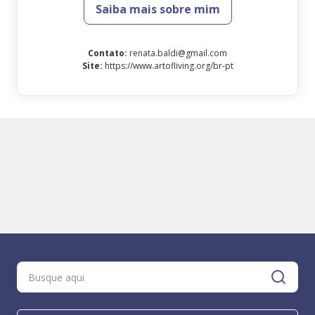
Saiba mais sobre mim
Contato
:
renata.baldi@gmail.com
Site
:
https://www.artofliving.org/br-pt