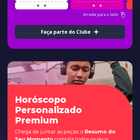
Arraste para o lado
Faça parte do Clube
Horóscopo
Personalizado
Premium
Chega de juntar as peças: o
Resumo do
Seu Momento
compila todos os seus