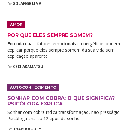
SOLANGE LIMA
Por
AMOR
POR QUE ELES SEMPRE SOMEM?
Entenda quais fatores emocionais e energéticos podem
explicar porque eles sempre somem da sua vida sem
explicação aparente
CECI AKAMATSU
Por
AUTOCONHECIMENTO
SONHAR COM COBRA: O QUE SIGNIFICA?
PSICÓLOGA EXPLICA
Sonhar com cobra indica transformação, não presságio.
Psicóloga analisa 12 tipos de sonho
THAÍS KHOURY
Por