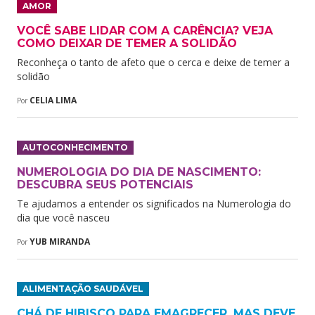
AMOR
VOCÊ SABE LIDAR COM A CARÊNCIA? VEJA
COMO DEIXAR DE TEMER A SOLIDÃO
Reconheça o tanto de afeto que o cerca e deixe de temer a
solidão
CELIA LIMA
Por
AUTOCONHECIMENTO
NUMEROLOGIA DO DIA DE NASCIMENTO:
DESCUBRA SEUS POTENCIAIS
Te ajudamos a entender os significados na Numerologia do
dia que você nasceu
YUB MIRANDA
Por
ALIMENTAÇÃO SAUDÁVEL
CHÁ DE HIBISCO PARA EMAGRECER, MAS DEVE