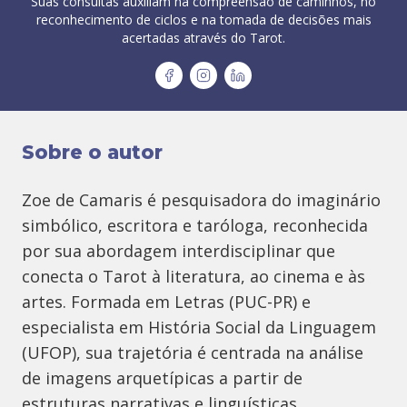
Suas consultas auxiliam na compreensão de caminhos, no
reconhecimento de ciclos e na tomada de decisões mais
acertadas através do Tarot.
Sobre o autor
Zoe de Camaris é pesquisadora do imaginário
simbólico, escritora e taróloga, reconhecida
por sua abordagem interdisciplinar que
conecta o Tarot à literatura, ao cinema e às
artes. Formada em Letras (PUC-PR) e
especialista em História Social da Linguagem
(UFOP), sua trajetória é centrada na análise
de imagens arquetípicas a partir de
estruturas narrativas e linguísticas.