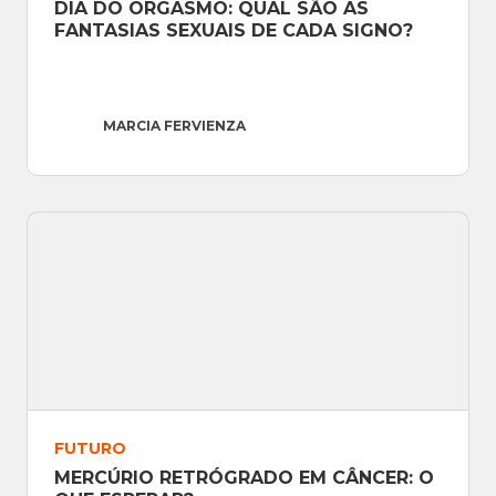
DIA DO ORGASMO: QUAL SÃO AS 
FANTASIAS SEXUAIS DE CADA SIGNO?
MARCIA FERVIENZA
FUTURO
MERCÚRIO RETRÓGRADO EM CÂNCER: O 