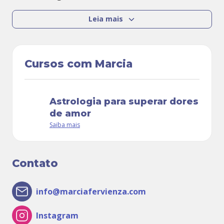
Leia mais
Cursos com Marcia
astrologia para superar dores
de amor
Saiba mais
Contato
info@marciafervienza.com
Instagram