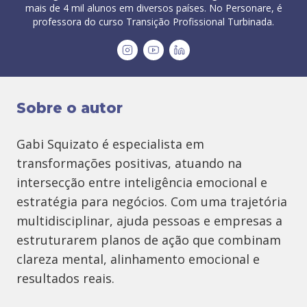
mais de 4 mil alunos em diversos países. No Personare, é
professora do curso Transição Profissional Turbinada.
Sobre o autor
Gabi Squizato é especialista em
transformações positivas, atuando na
intersecção entre inteligência emocional e
estratégia para negócios. Com uma trajetória
multidisciplinar, ajuda pessoas e empresas a
estruturarem planos de ação que combinam
clareza mental, alinhamento emocional e
resultados reais.