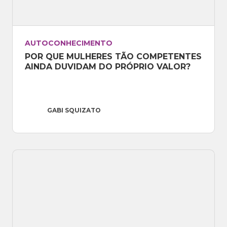
Email
:
gabi@gabisquizato.com
AUTOCONHECIMENTO
POR QUE MULHERES TÃO COMPETENTES 
AINDA DUVIDAM DO PRÓPRIO VALOR?
GABI SQUIZATO