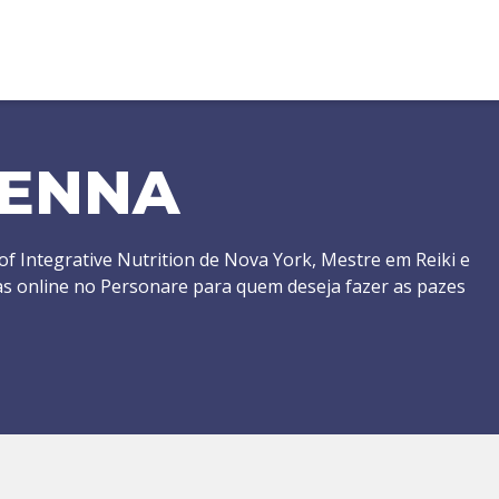
SENNA
 of Integrative Nutrition de Nova York, Mestre em Reiki e
as online no Personare para quem deseja fazer as pazes