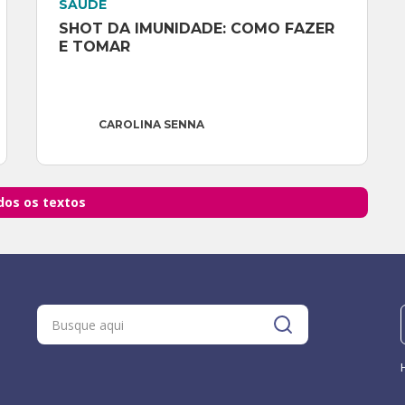
SAÚDE
SHOT DA IMUNIDADE: COMO FAZER 
E TOMAR
CAROLINA SENNA
dos os textos