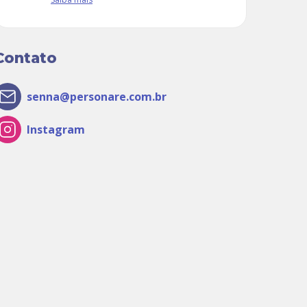
Contato
senna@personare.com.br
Instagram