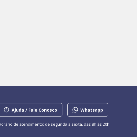
Ajuda / Fale Conosco
Whatsapp
Horário de atendimento: de segunda a sexta, das 8h às 20h