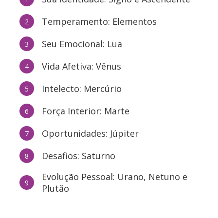
Temperamento: Elementos
2
Seu Emocional: Lua
3
Vida Afetiva: Vênus
4
Intelecto: Mercúrio
5
Força Interior: Marte
6
Oportunidades: Júpiter
7
Desafios: Saturno
8
Evolução Pessoal: Urano, Netuno e
9
Plutão