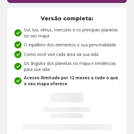
Versão completa:
Sol, lua, vênus, mercúrio e os principais planetas
no seu mapa
O equilíbrio dos elementos e sua personalidade
Como você vive cada área da sua vida
Os ângulos dos planetas no mapa e tendências
para sua vida
Acesso ilimitado por 12 meses a tudo o que
o seu mapa oferece