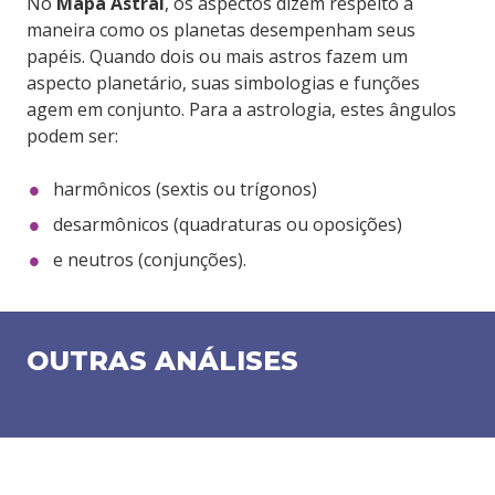
No
Mapa Astral
, os aspectos dizem respeito à
maneira como os planetas desempenham seus
papéis. Quando dois ou mais astros fazem um
aspecto planetário, suas simbologias e funções
agem em conjunto. Para a astrologia, estes ângulos
podem ser:
harmônicos (sextis ou trígonos)
desarmônicos (quadraturas ou oposições)
e neutros (conjunções).
OUTRAS ANÁLISES