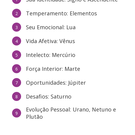
Temperamento: Elementos
2
Seu Emocional: Lua
3
Vida Afetiva: Vênus
4
Intelecto: Mercúrio
5
Força Interior: Marte
6
Oportunidades: Júpiter
7
Desafios: Saturno
8
Evolução Pessoal: Urano, Netuno e
9
Plutão