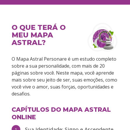
O QUE TERÁ O
MEU MAPA
ASTRAL?
O Mapa Astral Personare é um estudo completo
sobre a sua personalidade, com mais de 20
páginas sobre você. Neste mapa, você aprende
mais sobre seu jeito de ser, suas emoções, como
você vive o amor, suas forças, oportunidades e
desafios.
CAPÍTULOS DO MAPA ASTRAL
ONLINE
Sua Identidade: Signo e Ascendente
1