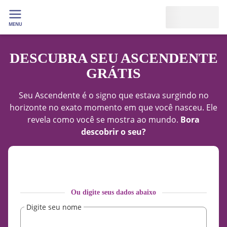
MENU
DESCUBRA SEU ASCENDENTE
GRÁTIS
Seu Ascendente é o signo que estava surgindo no
horizonte no exato momento em que você nasceu. Ele
revela como você se mostra ao mundo.
Bora
descobrir o seu?
Ou digite seus dados abaixo
Digite seu nome