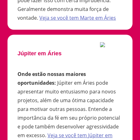
pode fazer isso com certa imprudência.
Geralmente demonstra muita força de
vontade.
Veja se você tem
Marte
em
Áries
Júpiter em Áries
Onde estão nossas maiores
oportunidades
:
Júpiter em Áries pode
apresentar muito entusiasmo para novos
projetos, além de uma ótima capacidade
para motivar outras pessoas. Entende a
importância da fé em seu próprio potencial
e pode também desenvolver agressividade
em excesso.
Veja se você tem
Júpiter
em