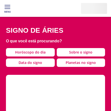
MENU
SIGNO DE ÁRIES
O que você está procurando?
Horóscopo do dia
Sobre o signo
Data do signo
Planetas no signo