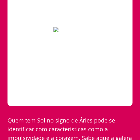
Quem tem Sol no signo de Áries pode se
identificar com características como a
impulsividade e a coragem. Sabe aquela galera