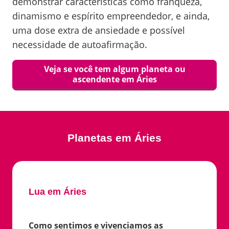
demonstrar características como franqueza,
dinamismo e espírito empreendedor, e ainda,
uma dose extra de ansiedade e possível
necessidade de autoafirmação.
Veja se você tem algum planeta ou
ascendente em
Áries
Planetas em
Áries
Lua em Áries
Como sentimos e vivenciamos as