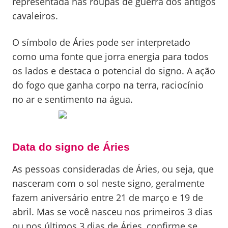
representada nas roupas de guerra dos antigos
cavaleiros.
O símbolo de Áries pode ser interpretado
como uma fonte que jorra energia para todos
os lados e destaca o potencial do signo. A ação
do fogo que ganha corpo na terra, raciocínio
no ar e sentimento na água.
Data do signo de Áries
As pessoas consideradas de Áries, ou seja, que
nasceram com o sol neste signo, geralmente
fazem aniversário entre 21 de março e 19 de
abril. Mas se você nasceu nos primeiros 3 dias
ou nos últimos 3 dias de Áries, confirme se